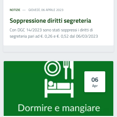
NOTIZIE
GIOVEDÌ, 06 APRILE 2023
Soppressione diritti segreteria
Con DGC 14/2023 sono stati soppressi i diritti di
segreteria pari ad €. 0,26 e €. 0,52 dal 06/03/2023
06
Apr