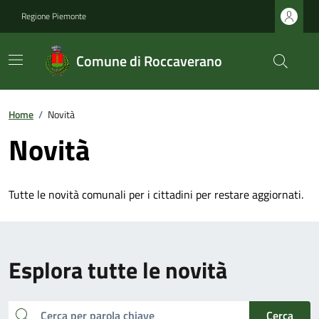
Regione Piemonte
Comune di Roccaverano
Home
/
Novità
Novità
Tutte le novità comunali per i cittadini per restare aggiornati.
Esplora tutte le novità
cerca
Cerca