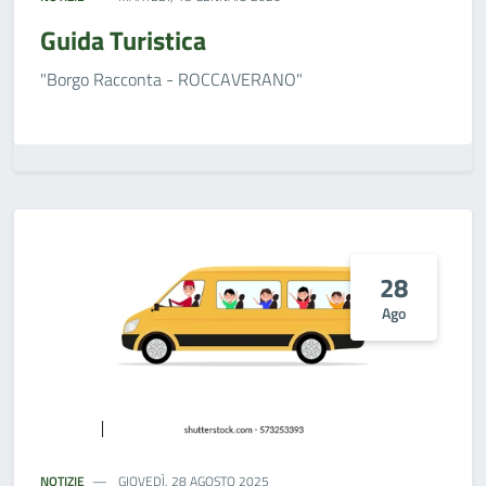
Guida Turistica
"Borgo Racconta - ROCCAVERANO"
28
Ago
NOTIZIE
GIOVEDÌ, 28 AGOSTO 2025