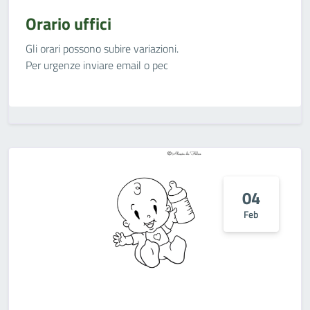
Orario uffici
Gli orari possono subire variazioni.
Per urgenze inviare email o pec
04
Feb