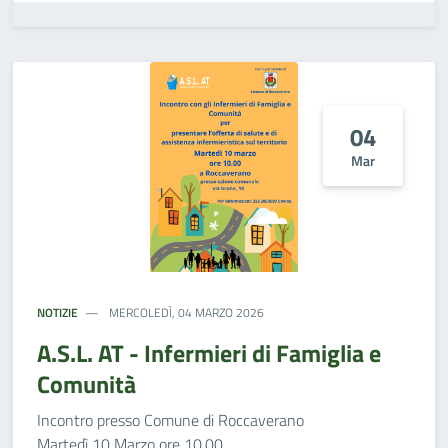
04
Mar
NOTIZIE
MERCOLEDÌ, 04 MARZO 2026
A.S.L. AT - Infermieri di Famiglia e
Comunità
Incontro presso Comune di Roccaverano
Martedì 10 Marzo ore 10.00