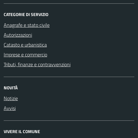
CATEGORIE DI SERVIZIO
Anagrafe e stato civile
Autorizzazioni
Catasto e urbanistica
Imprese e commercio
Tributi, finanze e contravvenzioni
NOVITÀ
Notizie
Avvisi
VIVERE IL COMUNE