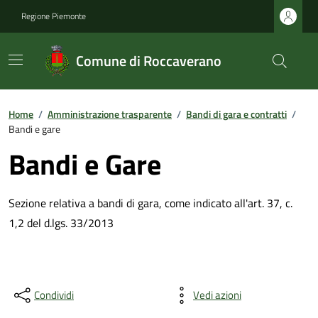
Regione Piemonte
Comune di Roccaverano
Home
/
Amministrazione trasparente
/
Bandi di gara e contratti
/
Bandi e gare
Bandi e Gare
Sezione relativa a bandi di gara, come indicato all'art. 37, c.
1,2 del d.lgs. 33/2013
Condividi
Vedi azioni