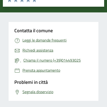
Valuta 1 stelle su 5
Valuta 2 stelle su 5
Valuta 3 stelle su 5
Valuta 4 stelle su 5
Valuta 5 stelle su 5
Contatta il comune
Leggi le domande frequenti
Richiedi assistenza
Chiama il numero (+39)014493025
Prenota appuntamento
Problemi in città
Segnala disservizio