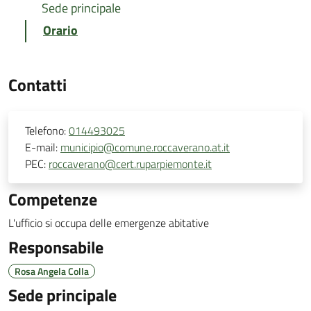
Sede principale
Orario
Contatti
Telefono:
014493025
E-mail:
municipio@comune.roccaverano.at.it
PEC:
roccaverano@cert.ruparpiemonte.it
Competenze
L'ufficio si occupa delle emergenze abitative
Responsabile
Rosa Angela Colla
Sede principale