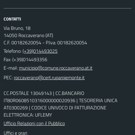
CONTATTI
Via Bruno, 18
14050 Roccaverano (AT)
C.F. 00182620054 - P.Iva: 00182620054
Telefono:
(+39)014493025
Fax: (+39)014493356
E-mail:
PEC:
CC.POSTALE 13049143 | CC.BANCARIO
IT80R0608510316000000020936 | TESORERIA UNICA
AT0300269 | CODICE UNIVOCO DI FATTURAZIONE
ELETTRONICA: UFLEMY
Ufficio Relazioni con il Pubblico
Uffici e orari