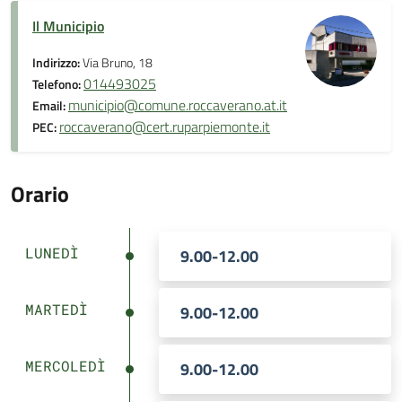
Il Municipio
Indirizzo:
Via Bruno, 18
014493025
Telefono:
municipio@comune.roccaverano.at.it
Email:
roccaverano@cert.ruparpiemonte.it
PEC:
Orario
LUNEDÌ
9.00-12.00
MARTEDÌ
9.00-12.00
MERCOLEDÌ
9.00-12.00