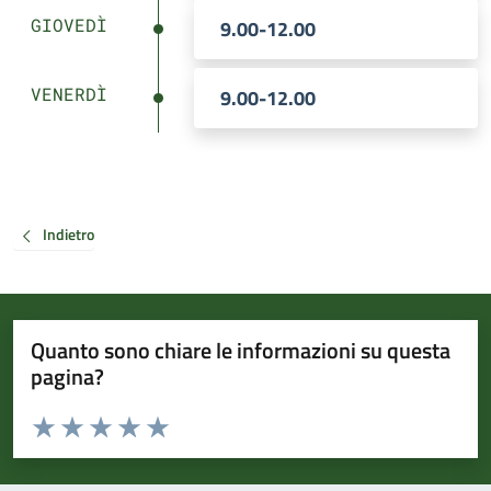
GIOVEDÌ
9.00-12.00
VENERDÌ
9.00-12.00
Indietro
Quanto sono chiare le informazioni su questa
pagina?
Valuta da 1 a 5 stelle la pagina
Valuta 1 stelle su 5
Valuta 2 stelle su 5
Valuta 3 stelle su 5
Valuta 4 stelle su 5
Valuta 5 stelle su 5