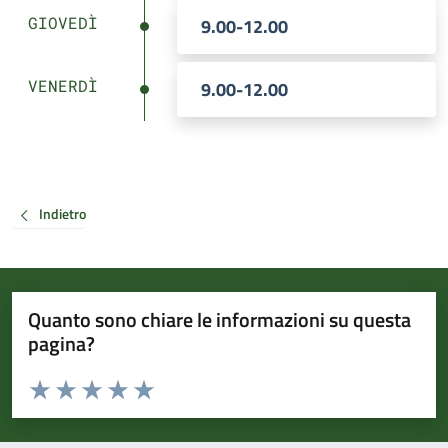
GIOVEDÌ
9.00-12.00
VENERDÌ
9.00-12.00
Indietro
Quanto sono chiare le informazioni su questa
pagina?
Valuta da 1 a 5 stelle la pagina
Valuta 1 stelle su 5
Valuta 2 stelle su 5
Valuta 3 stelle su 5
Valuta 4 stelle su 5
Valuta 5 stelle su 5