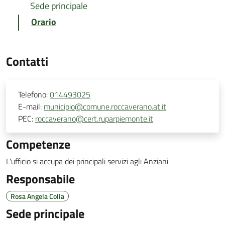
Sede principale
Orario
Contatti
Telefono:
014493025
E-mail:
municipio@comune.roccaverano.at.it
PEC:
roccaverano@cert.ruparpiemonte.it
Competenze
L'ufficio si accupa dei principali servizi agli Anziani
Responsabile
Rosa Angela Colla
Sede principale