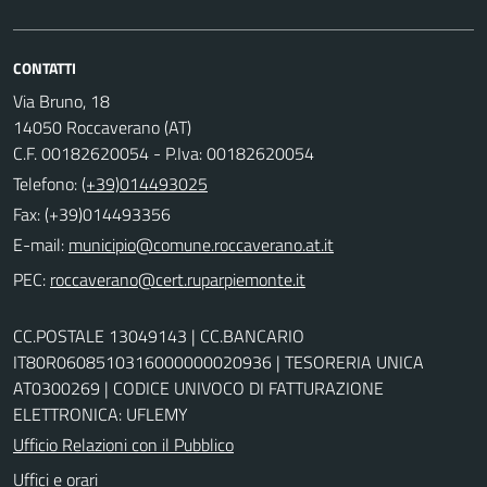
CONTATTI
Via Bruno, 18
14050 Roccaverano (AT)
C.F. 00182620054 - P.Iva: 00182620054
Telefono:
(+39)014493025
Fax: (+39)014493356
E-mail:
PEC:
CC.POSTALE 13049143 | CC.BANCARIO
IT80R0608510316000000020936 | TESORERIA UNICA
AT0300269 | CODICE UNIVOCO DI FATTURAZIONE
ELETTRONICA: UFLEMY
Ufficio Relazioni con il Pubblico
Uffici e orari