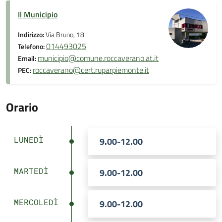
Il Municipio
Indirizzo:
Via Bruno, 18
014493025
Telefono:
municipio@comune.roccaverano.at.it
Email:
roccaverano@cert.ruparpiemonte.it
PEC:
Orario
LUNEDÌ
9.00-12.00
MARTEDÌ
9.00-12.00
MERCOLEDÌ
9.00-12.00