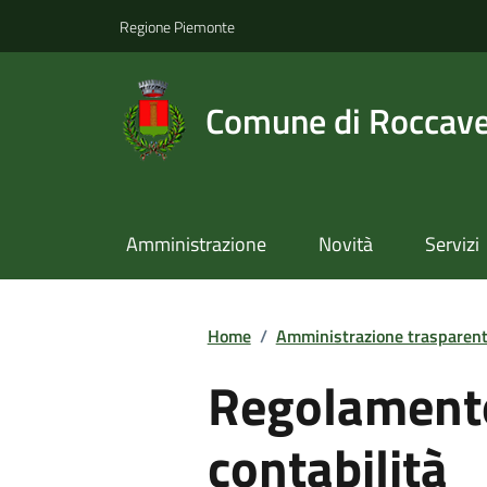
Regione Piemonte
Comune di Roccav
Amministrazione
Novità
Servizi
Home
/
Amministrazione trasparen
Regolament
contabilità