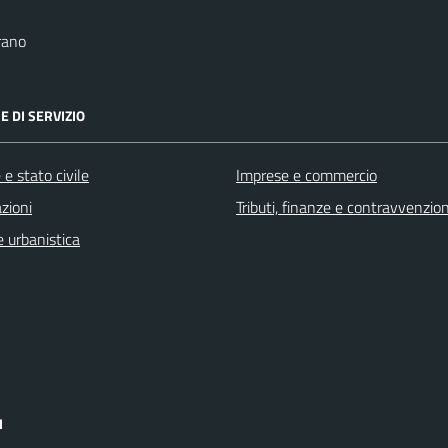
rano
E DI SERVIZIO
e stato civile
Imprese e commercio
zioni
Tributi, finanze e contravvenzion
 urbanistica
I