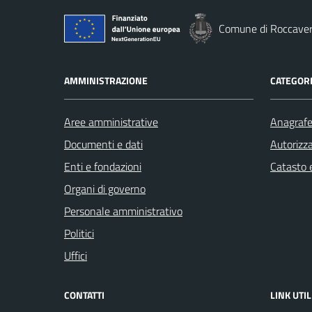
Comune di Roccave
AMMINISTRAZIONE
CATEGORI
Aree amministrative
Anagrafe 
Documenti e dati
Autorizza
Enti e fondazioni
Catasto e
Organi di governo
Personale amministrativo
Politici
Uffici
CONTATTI
LINK UTIL