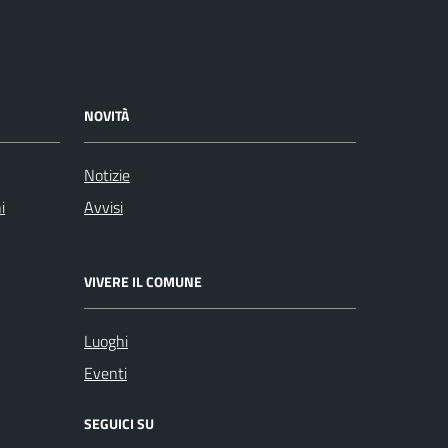
NOVITÀ
Notizie
i
Avvisi
VIVERE IL COMUNE
Luoghi
Eventi
SEGUICI SU