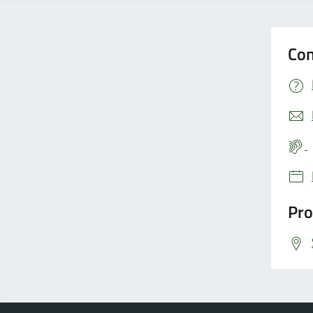
Con
Pro