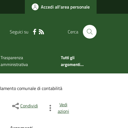
Accedi all'area personale
Seguici su
Cerca
Trasparenza
Tutti gli
amministrativa
argomenti...
lamento comunale di contabilità
Vedi
Condividi
azioni