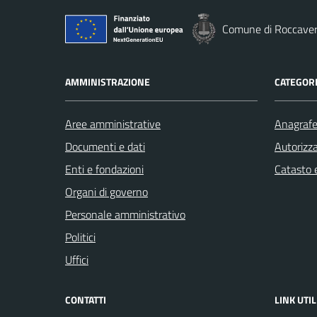
Comune di Roccave
AMMINISTRAZIONE
CATEGORI
Aree amministrative
Anagrafe 
Documenti e dati
Autorizza
Enti e fondazioni
Catasto e
Organi di governo
Personale amministrativo
Politici
Uffici
CONTATTI
LINK UTIL