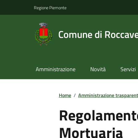
Regione Piemonte
Comune di Roccav
Amministrazione
Novità
Servizi
Home
/
Amministrazione trasparen
Regolamento
Mortuaria