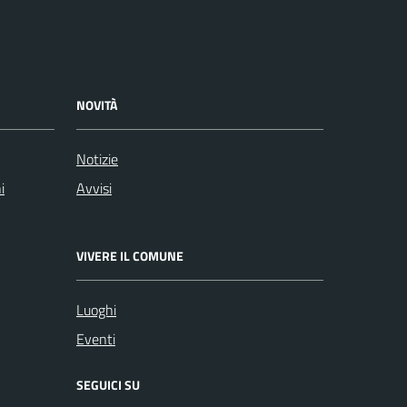
NOVITÀ
Notizie
i
Avvisi
VIVERE IL COMUNE
Luoghi
Eventi
SEGUICI SU