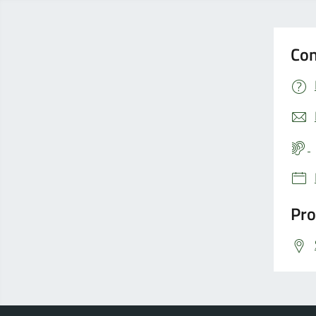
Con
Pro