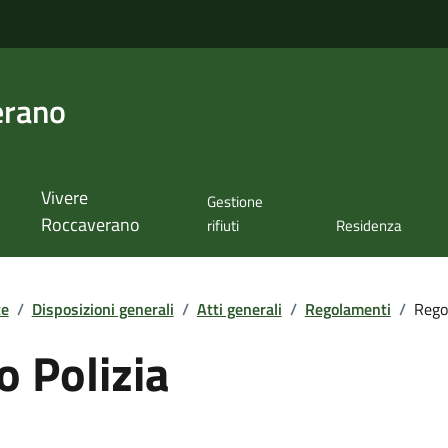
erano
Vivere
Gestione
Roccaverano
rifiuti
Residenza
te
/
Disposizioni generali
/
Atti generali
/
Regolamenti
/
Rego
 Polizia