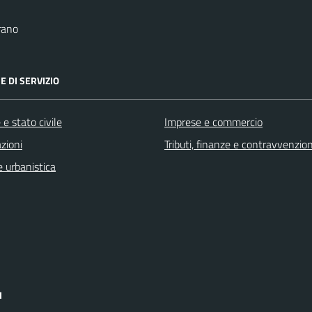
rano
E DI SERVIZIO
e stato civile
Imprese e commercio
zioni
Tributi, finanze e contravvenzion
 urbanistica
I