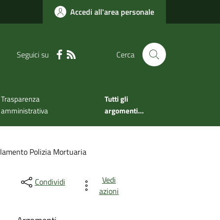
Accedi all'area personale
Seguici su
Cerca
Trasparenza
Tutti gli
amministrativa
argomenti...
lamento Polizia Mortuaria
Vedi
Condividi
azioni