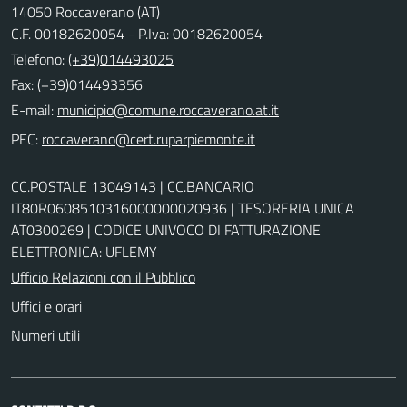
14050 Roccaverano (AT)
C.F. 00182620054 - P.Iva: 00182620054
Telefono:
(+39)014493025
Fax: (+39)014493356
E-mail:
PEC:
CC.POSTALE 13049143 | CC.BANCARIO
IT80R0608510316000000020936 | TESORERIA UNICA
AT0300269 | CODICE UNIVOCO DI FATTURAZIONE
ELETTRONICA: UFLEMY
Ufficio Relazioni con il Pubblico
Uffici e orari
Numeri utili