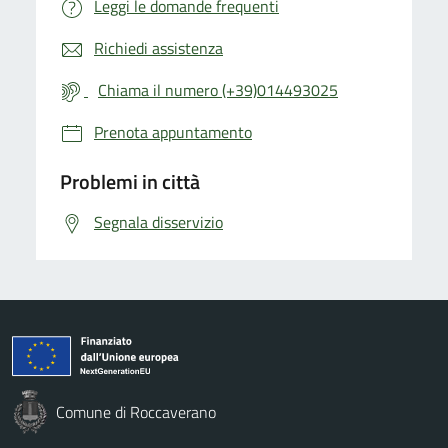
Leggi le domande frequenti
Richiedi assistenza
Chiama il numero (+39)014493025
Prenota appuntamento
Problemi in città
Segnala disservizio
Comune di Roccaverano