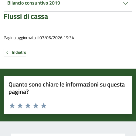
Bilancio consuntivo 2019
Flussi di cassa
Pagina aggiornata il 07/06/2026 19:34
Indietro
Quanto sono chiare le informazioni su questa
pagina?
Valuta da 1 a 5 stelle la pagina
Valuta 1 stelle su 5
Valuta 2 stelle su 5
Valuta 3 stelle su 5
Valuta 4 stelle su 5
Valuta 5 stelle su 5