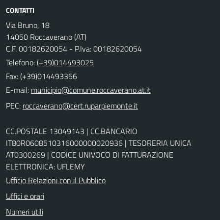
CONTATTI
Via Bruno, 18
14050 Roccaverano (AT)
C.F. 00182620054 - P.Iva: 00182620054
Telefono:
(+39)014493025
Fax: (+39)014493356
E-mail:
PEC:
CC.POSTALE 13049143 | CC.BANCARIO
IT80R0608510316000000020936 | TESORERIA UNICA
AT0300269 | CODICE UNIVOCO DI FATTURAZIONE
ELETTRONICA: UFLEMY
Ufficio Relazioni con il Pubblico
Uffici e orari
Numeri utili