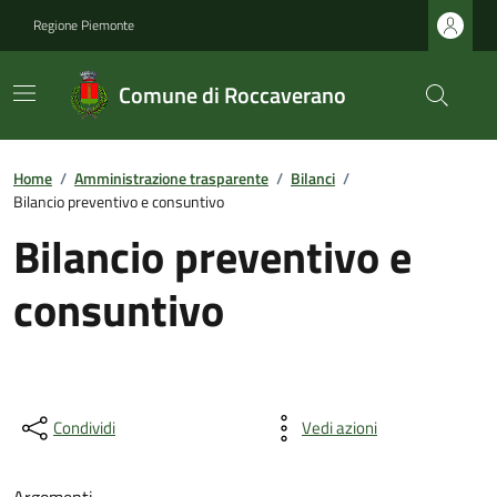
Regione Piemonte
Comune di Roccaverano
Home
/
Amministrazione trasparente
/
Bilanci
/
Bilancio preventivo e consuntivo
Bilancio preventivo e
consuntivo
Condividi
Vedi azioni