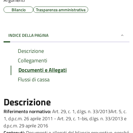
Argomenti
Bilancio
Trasparenza amministrativa
INDICE DELLA PAGINA
Descrizione
Collegamenti
Documenti e Allegati
Flussi di cassa
Descrizione
Riferimento normativo:
Art. 29, c. 1, d.lgs. n. 33/2013Art. 5, c.
1, d.p.c.m. 26 aprile 2011 - Art. 29, c. 1-bis, d.lgs. n. 33/2013 e
d.p.c.m. 29 aprile 2016
Contenuti:
Documenti e allegati del bilancio preventivo, nonché