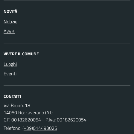
NOVITÀ
Notizie
Avvisi
VIVERE IL COMUNE
Luoghi
Eventi
CONTATTI
Via Bruno, 18
14050 Roccaverano (AT)
C.F. 00182620054 - P.Iva: 00182620054
Telefono:
(+39)014493025