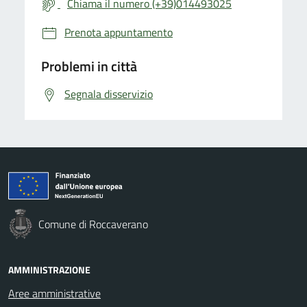
Chiama il numero (+39)014493025
Prenota appuntamento
Problemi in città
Segnala disservizio
Comune di Roccaverano
AMMINISTRAZIONE
Aree amministrative