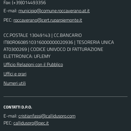
Fax: (+39)014493356
E-mail:
PEC:
CC.POSTALE 13049143 | CC.BANCARIO
IT80R0608510316000000020936 | TESORERIA UNICA
AT0300269 | CODICE UNIVOCO DI FATTURAZIONE
ELETTRONICA: UFLEMY
Ufficio Relazioni con il Pubblico
Uffici e orari
Numeri utili
CONTATTI D.P.O.
E-mail:
PEC: