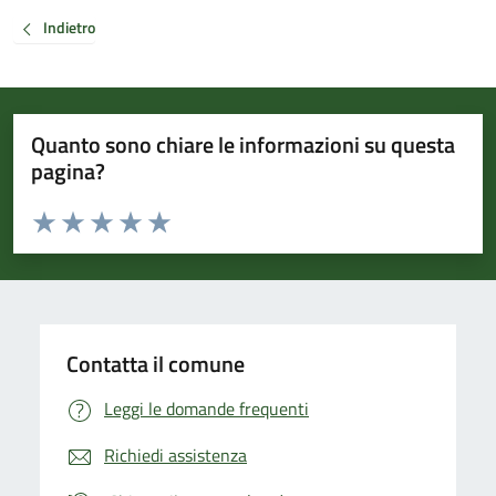
Indietro
Quanto sono chiare le informazioni su questa
pagina?
Valuta da 1 a 5 stelle la pagina
Valuta 1 stelle su 5
Valuta 2 stelle su 5
Valuta 3 stelle su 5
Valuta 4 stelle su 5
Valuta 5 stelle su 5
Contatta il comune
Leggi le domande frequenti
Richiedi assistenza