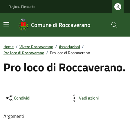
Regione Piemonte
Comune di Roccaverano
Home
/
Vivere Roccaverano
/
Associazioni
/
Pro loco di Roccaverano
/
Pro loco di Roccaverano.
Pro loco di Roccaverano.
Condividi
Vedi azioni
Argomenti