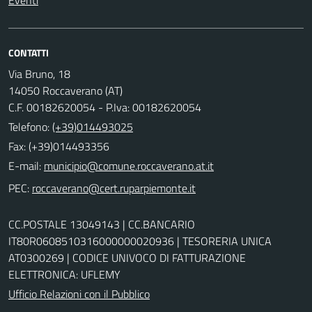
Eventi
CONTATTI
Via Bruno, 18
14050 Roccaverano (AT)
C.F. 00182620054 - P.Iva: 00182620054
Telefono:
(+39)014493025
Fax: (+39)014493356
E-mail:
PEC:
CC.POSTALE 13049143 | CC.BANCARIO
IT80R0608510316000000020936 | TESORERIA UNICA
AT0300269 | CODICE UNIVOCO DI FATTURAZIONE
ELETTRONICA: UFLEMY
Ufficio Relazioni con il Pubblico