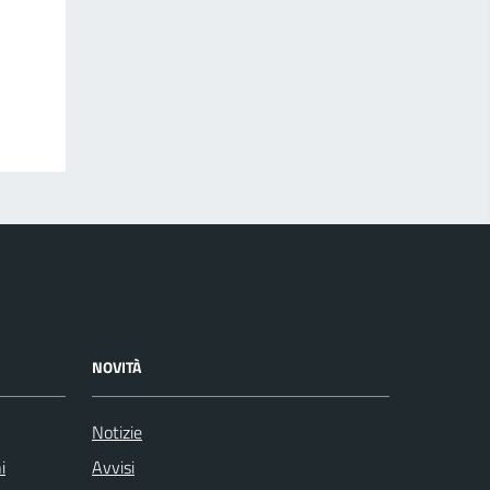
NOVITÀ
Notizie
i
Avvisi