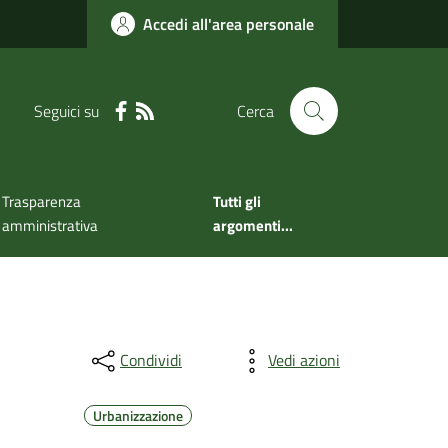
Accedi all'area personale
Seguici su
Cerca
Trasparenza
Tutti gli
amministrativa
argomenti...
Condividi
Vedi azioni
Urbanizzazione