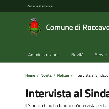
Regione Piemonte
Comune di Roccav
Amministrazione
Novità
Servizi
Home
/
Novità
/
Notizie
/
Intervista al Sindaco
Intervista al Sind
Il Sindaco Cirio ha tenuto un'intervista per L