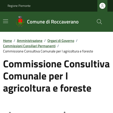
Regione Piemonte
Comune di Roccaverano
Home
/
Amministrazione
/
Organi di Governo
/
Commissioni Consiliari Permanenti
/
Commissione Consultiva Comunale per l agricoltura e foreste
Commissione Consultiva
Comunale per l
agricoltura e foreste