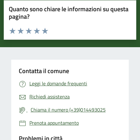
Quanto sono chiare le informazioni su questa
pagina?
Valuta da 1 a 5 stelle la pagina
Valuta 1 stelle su 5
Valuta 2 stelle su 5
Valuta 3 stelle su 5
Valuta 4 stelle su 5
Valuta 5 stelle su 5
Contatta il comune
Leggi le domande frequenti
Richiedi assistenza
Chiama il numero (+39)014493025
Prenota appuntamento
Problemi in città